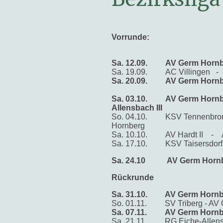
Vorrunde:
Sa. 12.09. AV Germ Horn
Sa. 19.09. AC Villingen
Sa. 20.09. AV Germ Horn
Sa. 03.10. AV Germ Horn
Allensbach III
So. 04.10. KSV Tennenbro
Hornberg
Sa. 10.10. AV Hardt II - 
Sa. 17.10. KSV Taisersdorf
Sa. 24.10 AV Germ Hornbe
Rückrunde
Sa. 31.10. AV Germ Hornbe
So. 01.11. SV Triberg - AV 
Sa. 07.11. AV Germ Hornber
Sa. 21.11. RG Eiche-Allensba