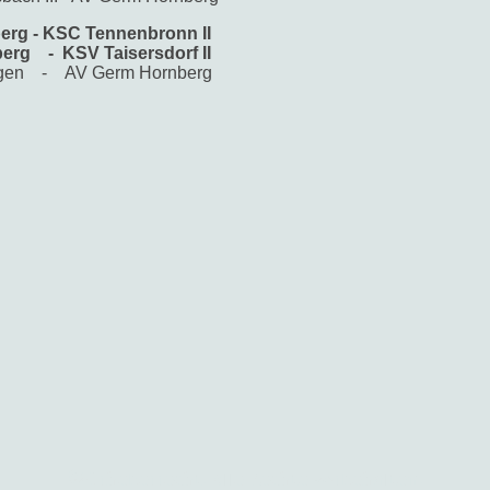
rg - KSC Tennenbronn II
rg - KSV Taisersdorf II
en - AV Germ Hornberg
©Urheberrecht. Alle Rechte vorbehalten.