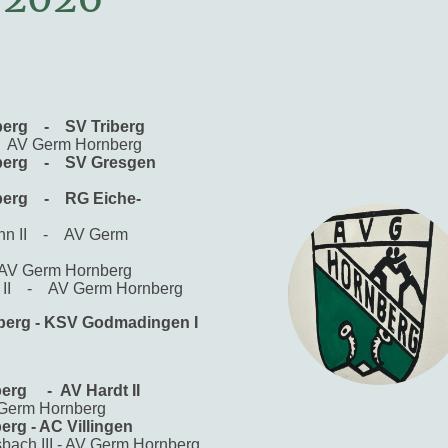
berg - SV Triberg
 - AV Germ Hornberg
berg - SV Gresgen
berg - RG Eiche-
nn II - AV Germ
AV Germ Hornberg
 II - AV Germ Hornberg
rg - KSV Godmadingen I
rg - AV Hardt II
Germ Hornberg
g - AC Villingen
ch III - AV Germ Hornberg